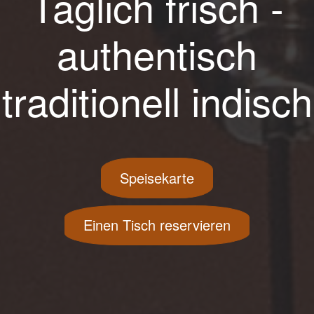
Täglich frisch -
authentisch
traditionell indisch
Speisekarte
Einen Tisch reservieren