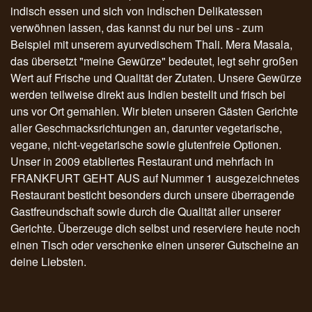
indisch essen und sich von indischen Delikatessen
verwöhnen lassen, das kannst du nur bei uns - zum
Beispiel mit unserem ayurvedischem Thali. Mera Masala,
das übersetzt "meine Gewürze" bedeutet, legt sehr großen
Wert auf Frische und Qualität der Zutaten. Unsere Gewürze
werden teilweise direkt aus Indien bestellt und frisch bei
uns vor Ort gemahlen. Wir bieten unseren Gästen Gerichte
aller Geschmacksrichtungen an, darunter vegetarische,
vegane, nicht-vegetarische sowie glutenfreie Optionen.
Unser in 2009 etabliertes Restaurant und mehrfach in
FRANKFURT GEHT AUS auf Nummer 1 ausgezeichnetes
Restaurant besticht besonders durch unsere überragende
Gastfreundschaft sowie durch die Qualität aller unserer
Gerichte. Überzeuge dich selbst und reserviere heute noch
einen Tisch oder verschenke einen unserer Gutscheine an
deine Liebsten.